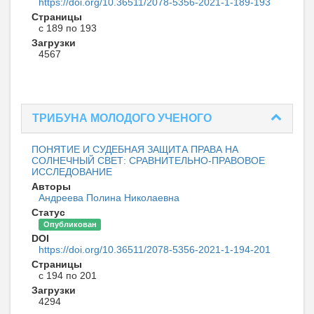
https://doi.org/10.36511/2078-5356-2021-1-189-193
Страницы
с 189 по 193
Загрузки
4567
ТРИБУНА МОЛОДОГО УЧЕНОГО
ПОНЯТИЕ И СУДЕБНАЯ ЗАЩИТА ПРАВА НА
СОЛНЕЧНЫЙ СВЕТ: СРАВНИТЕЛЬНО-ПРАВОВОЕ
ИССЛЕДОВАНИЕ
Авторы
Андреева Полина Николаевна
Статус
Опубликован
DOI
https://doi.org/10.36511/2078-5356-2021-1-194-201
Страницы
с 194 по 201
Загрузки
4294