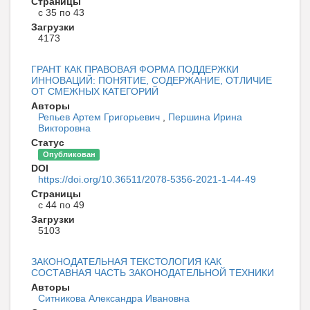
Страницы
с 35 по 43
Загрузки
4173
ГРАНТ КАК ПРАВОВАЯ ФОРМА ПОДДЕРЖКИ
ИННОВАЦИЙ: ПОНЯТИЕ, СОДЕРЖАНИЕ, ОТЛИЧИЕ
ОТ СМЕЖНЫХ КАТЕГОРИЙ
Авторы
Репьев Артем Григорьевич
,
Першина Ирина
Викторовна
Статус
Опубликован
DOI
https://doi.org/10.36511/2078-5356-2021-1-44-49
Страницы
с 44 по 49
Загрузки
5103
ЗАКОНОДАТЕЛЬНАЯ ТЕКСТОЛОГИЯ КАК
СОСТАВНАЯ ЧАСТЬ ЗАКОНОДАТЕЛЬНОЙ ТЕХНИКИ
Авторы
Ситникова Александра Ивановна