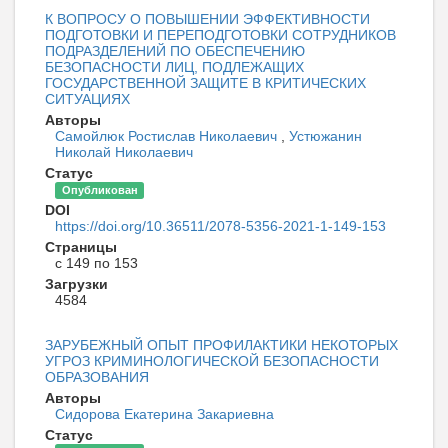
К ВОПРОСУ О ПОВЫШЕНИИ ЭФФЕКТИВНОСТИ
ПОДГОТОВКИ И ПЕРЕПОДГОТОВКИ СОТРУДНИКОВ
ПОДРАЗДЕЛЕНИЙ ПО ОБЕСПЕЧЕНИЮ
БЕЗОПАСНОСТИ ЛИЦ, ПОДЛЕЖАЩИХ
ГОСУДАРСТВЕННОЙ ЗАЩИТЕ В КРИТИЧЕСКИХ
СИТУАЦИЯХ
Авторы
Самойлюк Ростислав Николаевич
,
Устюжанин
Николай Николаевич
Статус
Опубликован
DOI
https://doi.org/10.36511/2078-5356-2021-1-149-153
Страницы
с 149 по 153
Загрузки
4584
ЗАРУБЕЖНЫЙ ОПЫТ ПРОФИЛАКТИКИ НЕКОТОРЫХ
УГРОЗ КРИМИНОЛОГИЧЕСКОЙ БЕЗОПАСНОСТИ
ОБРАЗОВАНИЯ
Авторы
Сидорова Екатерина Закариевна
Статус