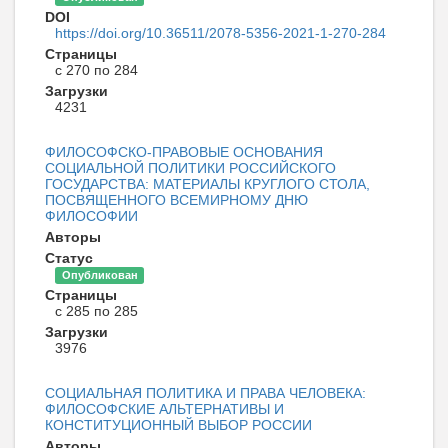
DOI
https://doi.org/10.36511/2078-5356-2021-1-270-284
Страницы
с 270 по 284
Загрузки
4231
ФИЛОСОФСКО-ПРАВОВЫЕ ОСНОВАНИЯ
СОЦИАЛЬНОЙ ПОЛИТИКИ РОССИЙСКОГО
ГОСУДАРСТВА: МАТЕРИАЛЫ КРУГЛОГО СТОЛА,
ПОСВЯЩЕННОГО ВСЕМИРНОМУ ДНЮ
ФИЛОСОФИИ
Авторы
Статус
Опубликован
Страницы
с 285 по 285
Загрузки
3976
СОЦИАЛЬНАЯ ПОЛИТИКА И ПРАВА ЧЕЛОВЕКА:
ФИЛОСОФСКИЕ АЛЬТЕРНАТИВЫ И
КОНСТИТУЦИОННЫЙ ВЫБОР РОССИИ
Авторы