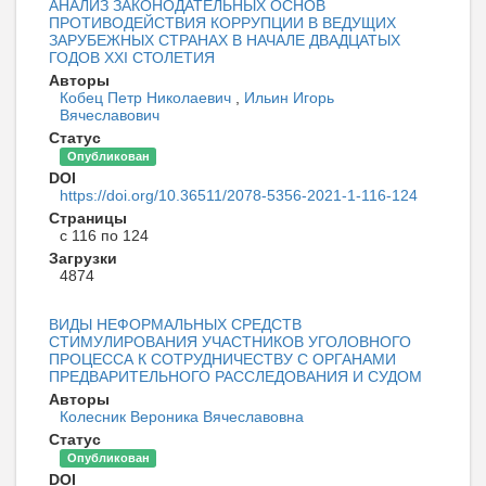
АНАЛИЗ ЗАКОНОДАТЕЛЬНЫХ ОСНОВ
ПРОТИВОДЕЙСТВИЯ КОРРУПЦИИ В ВЕДУЩИХ
ЗАРУБЕЖНЫХ СТРАНАХ В НАЧАЛЕ ДВАДЦАТЫХ
ГОДОВ XXI СТОЛЕТИЯ
Авторы
Кобец Петр Николаевич
,
Ильин Игорь
Вячеславович
Статус
Опубликован
DOI
https://doi.org/10.36511/2078-5356-2021-1-116-124
Страницы
с 116 по 124
Загрузки
4874
ВИДЫ НЕФОРМАЛЬНЫХ СРЕДСТВ
СТИМУЛИРОВАНИЯ УЧАСТНИКОВ УГОЛОВНОГО
ПРОЦЕССА К СОТРУДНИЧЕСТВУ С ОРГАНАМИ
ПРЕДВАРИТЕЛЬНОГО РАССЛЕДОВАНИЯ И СУДОМ
Авторы
Колесник Вероника Вячеславовна
Статус
Опубликован
DOI