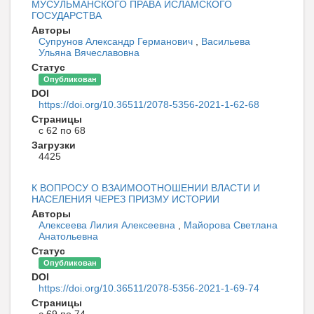
МУСУЛЬМАНСКОГО ПРАВА ИСЛАМСКОГО
ГОСУДАРСТВА
Авторы
Супрунов Александр Германович
,
Васильева
Ульяна Вячеславовна
Статус
Опубликован
DOI
https://doi.org/10.36511/2078-5356-2021-1-62-68
Страницы
с 62 по 68
Загрузки
4425
К ВОПРОСУ О ВЗАИМООТНОШЕНИИ ВЛАСТИ И
НАСЕЛЕНИЯ ЧЕРЕЗ ПРИЗМУ ИСТОРИИ
Авторы
Алексеева Лилия Алексеевна
,
Майорова Светлана
Анатольевна
Статус
Опубликован
DOI
https://doi.org/10.36511/2078-5356-2021-1-69-74
Страницы
с 69 по 74