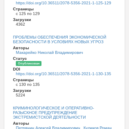
https://doi.org/10.36511/2078-5356-2021-1-125-129
Страницы
с 125 по 129
Загрузки
4362
ПРОБЛЕМЫ ОБЕСПЕЧЕНИЯ ЭКОНОМИЧЕСКОЙ
БЕЗОПАСНОСТИ В УСЛОВИЯХ НОВЫХ УГРОЗ
Авторы
Макарейко Николай Владимирович
Статус
Опубликован
DOI
https://doi.org/10.36511/2078-5356-2021-1-130-135
Страницы
с 130 по 135
Загрузки
5224
КРИМИНОЛОГИЧЕСКОЕ И ОПЕРАТИВНО-
РАЗЫСКНОЕ ПРЕДУПРЕЖДЕНИЕ
ЭКСТРЕМИСТСКОЙ ДЕЯТЕЛЬНОСТИ
Авторы
Петрянин Алексей Владимирович
,
Куликов Роман