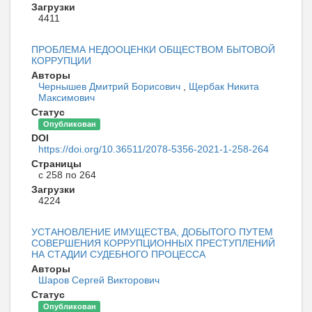
Загрузки
4411
ПРОБЛЕМА НЕДООЦЕНКИ ОБЩЕСТВОМ БЫТОВОЙ
КОРРУПЦИИ
Авторы
Чернышев Дмитрий Борисович
,
Щербак Никита
Максимович
Статус
Опубликован
DOI
https://doi.org/10.36511/2078-5356-2021-1-258-264
Страницы
с 258 по 264
Загрузки
4224
УСТАНОВЛЕНИЕ ИМУЩЕСТВА, ДОБЫТОГО ПУТЕМ
СОВЕРШЕНИЯ КОРРУПЦИОННЫХ ПРЕСТУПЛЕНИЙ
НА СТАДИИ СУДЕБНОГО ПРОЦЕССА
Авторы
Шаров Сергей Викторович
Статус
Опубликован