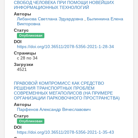
СВОБОД ЧЕЛОВЕКА ПРИ ПОМОЩИ НОВЕЙШИХ
ИНФОРМАЦИОННЫХ ТЕХНОЛОГИЙ
Авторы
Либанова Светлана Эдуардовна
,
Былинкина Елена
Викторовна
Статус
Опубликован
DOI
https://doi.org/10.36511/2078-5356-2021-1-28-34
Страницы
с 28 по 34
Загрузки
4521
ПРАВОВОЙ КОМПРОМИСС КАК СРЕДСТВО
РЕШЕНИЯ ТРАНСПОРТНЫХ ПРОБЛЕМ
СОВРЕМЕННЫХ МЕГАПОЛИСОВ (НА ПРИМЕРЕ
ОРГАНИЗАЦИИ ПАРКОВОЧНОГО ПРОСТРАНСТВА)
Авторы
Парфенов Александр Вячеславович
Статус
Опубликован
DOI
https://doi.org/10.36511/2078-5356-2021-1-35-43