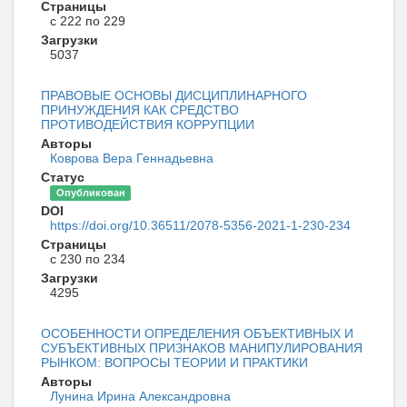
Страницы
с 222 по 229
Загрузки
5037
ПРАВОВЫЕ ОСНОВЫ ДИСЦИПЛИНАРНОГО
ПРИНУЖДЕНИЯ КАК СРЕДСТВО
ПРОТИВОДЕЙСТВИЯ КОРРУПЦИИ
Авторы
Коврова Вера Геннадьевна
Статус
Опубликован
DOI
https://doi.org/10.36511/2078-5356-2021-1-230-234
Страницы
с 230 по 234
Загрузки
4295
ОСОБЕННОСТИ ОПРЕДЕЛЕНИЯ ОБЪЕКТИВНЫХ И
СУБЪЕКТИВНЫХ ПРИЗНАКОВ МАНИПУЛИРОВАНИЯ
РЫНКОМ: ВОПРОСЫ ТЕОРИИ И ПРАКТИКИ
Авторы
Лунина Ирина Александровна