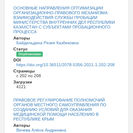
ОСНОВНЫЕ НАПРАВЛЕНИЯ ОПТИМИЗАЦИИ
ОРГАНИЗАЦИОННО-ПРАВОВОГО МЕХАНИЗМА
ВЗАИМОДЕЙСТВИЯ СЛУЖБЫ ПРОБАЦИИ
МИНИСТЕРСТВА ВНУТРЕННИХ ДЕЛ РЕСПУБЛИКИ
КАЗАХСТАН С СУБЪЕКТАМИ ПРОБАЦИОННОГО
ПРОЦЕССА
Авторы
Байдильдина Рязия Казбековна
Статус
Опубликован
DOI
https://doi.org/10.36511/2078-5356-2021-1-202-208
Страницы
с 202 по 208
Загрузки
4121
ПРАВОВОЕ РЕГУЛИРОВАНИЕ ПОЛНОМОЧИЙ
ОРГАНОВ МЕСТНОГО САМОУПРАВЛЕНИЯ ПО
СОЗДАНИЮ УСЛОВИЙ ДЛЯ ОКАЗАНИЯ
МЕДИЦИНСКОЙ ПОМОЩИ НАСЕЛЕНИЮ В
РЕСПУБЛИКЕ КРЫМ
Авторы
Вичева Алёна Андреевна