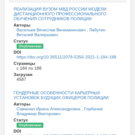
РЕАЛИЗАЦИЯ ВУЗОМ МВД РОССИИ МОДЕЛИ
ДИСТАНЦИОННОГО ПРОФЕССИОНАЛЬНОГО
ОБУЧЕНИЯ СОТРУДНИКОВ ПОЛИЦИИ
Авторы
Васильев Вячеслав Вениаминович
,
Лабутин
Виталий Валерьевич
Статус
Опубликован
DOI
https://doi.org/10.36511/2078-5356-2021-1-184-188
Страницы
с 184 по 188
Загрузки
4587
ГЕНДЕРНЫЕ ОСОБЕННОСТИ КАРЬЕРНЫХ
УСТАНОВОК БУДУЩИХ ОФИЦЕРОВ ПОЛИЦИИ
Авторы
Савченко Ирина Александровна
,
Горбачев
Владимир Викторович
Статус
Опубликован
DOI