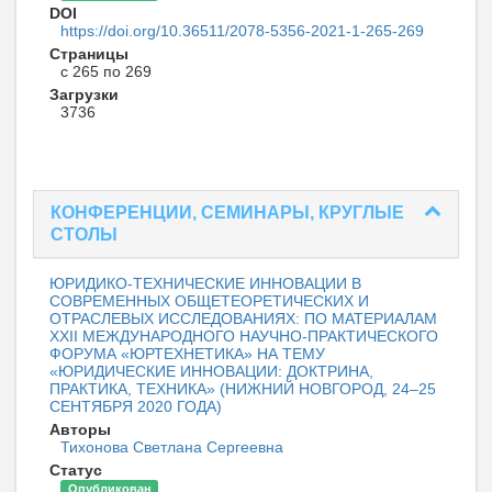
DOI
https://doi.org/10.36511/2078-5356-2021-1-265-269
Страницы
с 265 по 269
Загрузки
3736
КОНФЕРЕНЦИИ, СЕМИНАРЫ, КРУГЛЫЕ
СТОЛЫ
ЮРИДИКО-ТЕХНИЧЕСКИЕ ИННОВАЦИИ В
СОВРЕМЕННЫХ ОБЩЕТЕОРЕТИЧЕСКИХ И
ОТРАСЛЕВЫХ ИССЛЕДОВАНИЯХ: ПО МАТЕРИАЛАМ
XXII МЕЖДУНАРОДНОГО НАУЧНО-ПРАКТИЧЕСКОГО
ФОРУМА «ЮРТЕХНЕТИКА» НА ТЕМУ
«ЮРИДИЧЕСКИЕ ИННОВАЦИИ: ДОКТРИНА,
ПРАКТИКА, ТЕХНИКА» (НИЖНИЙ НОВГОРОД, 24–25
СЕНТЯБРЯ 2020 ГОДА)
Авторы
Тихонова Светлана Сергеевна
Статус
Опубликован