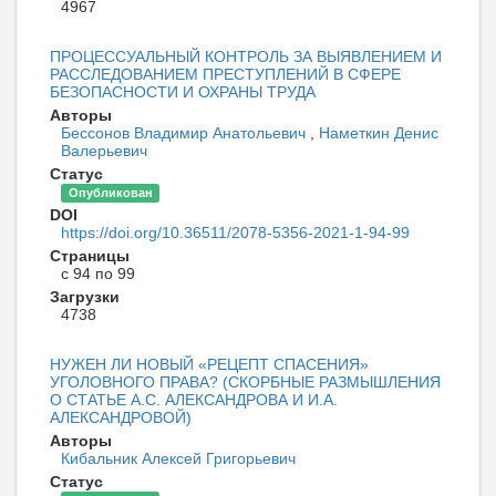
4967
ПРОЦЕССУАЛЬНЫЙ КОНТРОЛЬ ЗА ВЫЯВЛЕНИЕМ И
РАССЛЕДОВАНИЕМ ПРЕСТУПЛЕНИЙ В СФЕРЕ
БЕЗОПАСНОСТИ И ОХРАНЫ ТРУДА
Авторы
Бессонов Владимир Анатольевич
,
Наметкин Денис
Валерьевич
Статус
Опубликован
DOI
https://doi.org/10.36511/2078-5356-2021-1-94-99
Страницы
с 94 по 99
Загрузки
4738
НУЖЕН ЛИ НОВЫЙ «РЕЦЕПТ СПАСЕНИЯ»
УГОЛОВНОГО ПРАВА? (СКОРБНЫЕ РАЗМЫШЛЕНИЯ
О СТАТЬЕ А.С. АЛЕКСАНДРОВА И И.А.
АЛЕКСАНДРОВОЙ)
Авторы
Кибальник Алексей Григорьевич
Статус