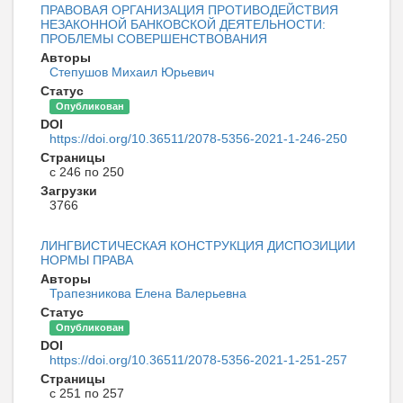
ПРАВОВАЯ ОРГАНИЗАЦИЯ ПРОТИВОДЕЙСТВИЯ
НЕЗАКОННОЙ БАНКОВСКОЙ ДЕЯТЕЛЬНОСТИ:
ПРОБЛЕМЫ СОВЕРШЕНСТВОВАНИЯ
Авторы
Степушов Михаил Юрьевич
Статус
Опубликован
DOI
https://doi.org/10.36511/2078-5356-2021-1-246-250
Страницы
с 246 по 250
Загрузки
3766
ЛИНГВИСТИЧЕСКАЯ КОНСТРУКЦИЯ ДИСПОЗИЦИИ
НОРМЫ ПРАВА
Авторы
Трапезникова Елена Валерьевна
Статус
Опубликован
DOI
https://doi.org/10.36511/2078-5356-2021-1-251-257
Страницы
с 251 по 257