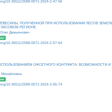
oi.org/10.36511/2588-0071-2024-2-47-56
6
РЕВЕСИНЫ, ПОЛУЧЕННОЙ ПРИ ИСПОЛЬЗОВАНИИ ЛЕСОВ ЗЕМЕЛ
ТАКСОВОМ РЕГИОНЕ
 Олег Демьянович
ван
oi.org/10.36511/2588-0071-2024-2-57-64
4
 ИСПОЛЬЗОВАНИЕМ ОФСЕТНОГО КОНТРАКТА: ВОЗМОЖНОСТИ И
 Михайловна
ван
oi.org/10.36511/2588-0071-2024-2-65-74
4