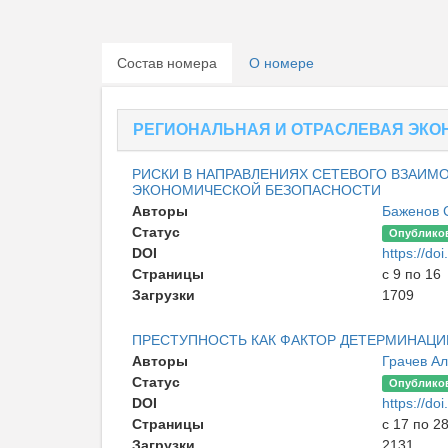
Состав номера
О номере
РЕГИОНАЛЬНАЯ И ОТРАСЛЕВАЯ ЭКО
РИСКИ В НАПРАВЛЕНИЯХ СЕТЕВОГО ВЗАИМ
ЭКОНОМИЧЕСКОЙ БЕЗОПАСНОСТИ
Авторы
Баженов 
Статус
Опублико
DOI
https://d
Страницы
с 9 по 16
Загрузки
1709
ПРЕСТУПНОСТЬ КАК ФАКТОР ДЕТЕРМИНАЦИ
Авторы
Грачев А
Статус
Опублико
DOI
https://d
Страницы
с 17 по 2
Загрузки
2131