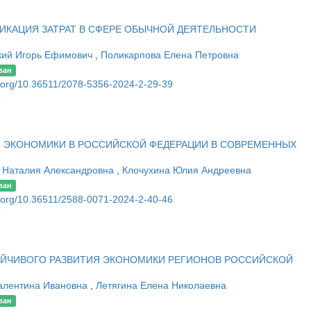
КАЦИЯ ЗАТРАТ В СФЕРЕ ОБЫЧНОЙ ДЕЯТЕЛЬНОСТИ
кий Игорь Ефимович
,
Поликарпова Елена Петровна
ван
oi.org/10.36511/2078-5356-2024-2-29-39
9
 ЭКОНОМИКИ В РОССИЙСКОЙ ФЕДЕРАЦИИ В СОВРЕМЕННЫХ
 Наталия Александровна
,
Клочухина Юлия Андреевна
ван
oi.org/10.36511/2588-0071-2024-2-40-46
6
ОЙЧИВОГО РАЗВИТИЯ ЭКОНОМИКИ РЕГИОНОВ РОССИЙСКОЙ
алентина Ивановна
,
Летягина Елена Николаевна
ван