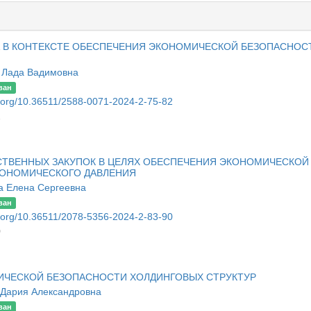
 В КОНТЕКСТЕ ОБЕСПЕЧЕНИЯ ЭКОНОМИЧЕСКОЙ БЕЗОПАСНОС
 Лада Вадимовна
ван
oi.org/10.36511/2588-0071-2024-2-75-82
2
ТВЕННЫХ ЗАКУПОК В ЦЕЛЯХ ОБЕСПЕЧЕНИЯ ЭКОНОМИЧЕСКОЙ
КОНОМИЧЕСКОГО ДАВЛЕНИЯ
а Елена Сергеевна
ван
oi.org/10.36511/2078-5356-2024-2-83-90
0
ИЧЕСКОЙ БЕЗОПАСНОСТИ ХОЛДИНГОВЫХ СТРУКТУР
 Дария Александровна
ван