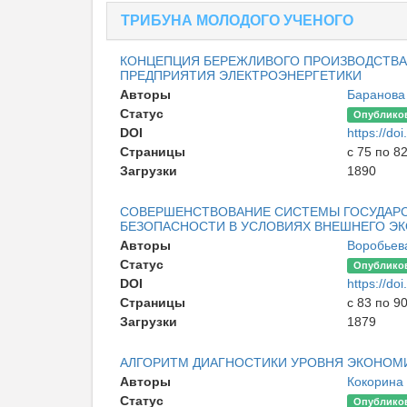
ТРИБУНА МОЛОДОГО УЧЕНОГО
КОНЦЕПЦИЯ БЕРЕЖЛИВОГО ПРОИЗВОДСТВА
ПРЕДПРИЯТИЯ ЭЛЕКТРОЭНЕРГЕТИКИ
Авторы
Баранова
Статус
Опублико
DOI
https://d
Страницы
с 75 по 8
Загрузки
1890
СОВЕРШЕНСТВОВАНИЕ СИСТЕМЫ ГОСУДАРС
БЕЗОПАСНОСТИ В УСЛОВИЯХ ВНЕШНЕГО Э
Авторы
Воробьев
Статус
Опублико
DOI
https://d
Страницы
с 83 по 9
Загрузки
1879
АЛГОРИТМ ДИАГНОСТИКИ УРОВНЯ ЭКОНОМ
Авторы
Кокорина
Статус
Опублико