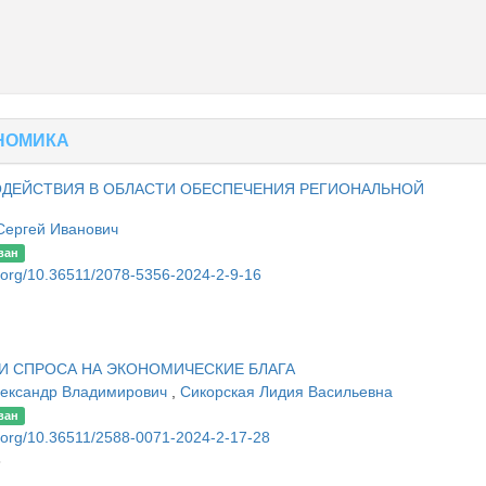
НОМИКА
ОДЕЙСТВИЯ В ОБЛАСТИ ОБЕСПЕЧЕНИЯ РЕГИОНАЛЬНОЙ
Сергей Иванович
ван
oi.org/10.36511/2078-5356-2024-2-9-16
И СПРОСА НА ЭКОНОМИЧЕСКИЕ БЛАГА
лександр Владимирович
,
Сикорская Лидия Васильевна
ван
oi.org/10.36511/2588-0071-2024-2-17-28
8