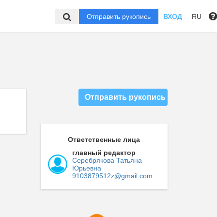
Отправить рукопись
ВХОД
RU
Отправить рукопись
Ответственные лица
главный редактор
Серебрякова Татьяна
Юрьевна
9103879512z@gmail.com