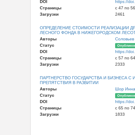
DOI
https://d
Страницы
с 47 по 5
Загрузки
2461
ОПРЕДЕЛЕНИЕ СТОИМОСТИ РЕАЛИЗАЦИИ Д
ЛЕСНОГО ФОНДА В НИЖЕГОРОДСКОМ ЛЕСО
Авторы
Соловьев
Статус
Опублико
DOI
https://d
Страницы
с 57 по 6
Загрузки
2333
ПАРТНЕРСТВО ГОСУДАРСТВА И БИЗНЕСА С
ПРЕПЯТСТВИЯ В РАЗВИТИИ
Авторы
Шор Инна
Статус
Опублико
DOI
https://d
Страницы
с 65 по 7
Загрузки
1833