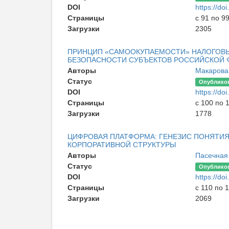
DOI
https://d
Страницы
с 91 по 9
Загрузки
2305
ПРИНЦИП «САМООКУПАЕМОСТИ» НАЛОГОВЫХ
БЕЗОПАСНОСТИ СУБЪЕКТОВ РОССИЙСКОЙ 
Авторы
Макарова
Статус
Опублико
DOI
https://d
Страницы
с 100 по 
Загрузки
1778
ЦИФРОВАЯ ПЛАТФОРМА: ГЕНЕЗИС ПОНЯТИ
КОРПОРАТИВНОЙ СТРУКТУРЫ
Авторы
Пасечная
Статус
Опублико
DOI
https://d
Страницы
с 110 по 
Загрузки
2069