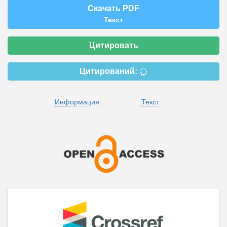
Скачать PDF
Текст
Цитировать
Цитирований:
Информация
Текст