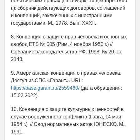
политических правах (Нью-Йорк, 16 декабря 1966
г.): сборник действующих договоров, соглашений
и конвенций, заключенных с иностранными
государствами. М., 1978. Вып. XXXII.
8. Конвенция о защите прав человека и основных
свобод ETS № 005 (Рим, 4 ноября 1950 г.) //
Собрание законодательства РФ. 1998. № 20, ст.
2143.
9. Американская конвенция о правах человека.
Доступ из СПС «Гарант». URL:
https://base.garant.ru/2559460/
(дата обращения:
15.02.2022).
10. Конвенция о защите культурных ценностей в
случае вооруженного конфликта (Гаага, 14 мая
1954 г.) // Свод нормативных актов ЮНЕСКО. М.,
1991.