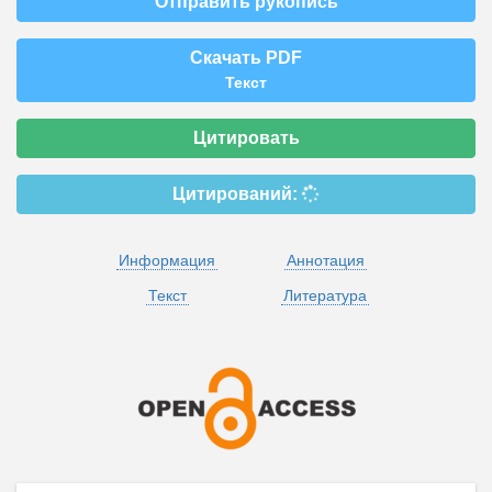
Отправить рукопись
Скачать PDF
Текст
Цитировать
Цитирований:
Информация
Аннотация
Текст
Литература