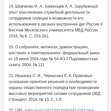
19. Шевченко И. А., Беженцев А. А. Зарубежный
опыт обеспечения служебной деятельности
сотрудников полиции и возможности его
использования в органах внутренних дел России //
Вестник Московского университета МВД России.
2018. № 6. С. 253-261.
20. О собраниях, митингах, демонстрациях,
шествиях и пикетированиях: федеральный закон
от 19 июня 2004 года № 54-ФЗ // Парламентская
газета. 2004. № 111.
21. Иванова С. И., Черкасова Е. К. Правовые
основания принятия решения о необходимости
охраны общественного порядка при проведении
массовых мероприятий силами сотрудников ОВД
// Концепт. 2014. № 15. С. 1-8.
22. URL:
https://ria.ru/20130425/934412383.html