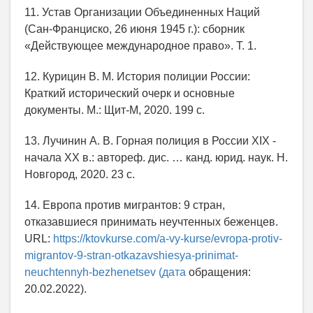
11. Устав Организации Объединенных Наций
(Сан-Франциско, 26 июня 1945 г.): сборник
«Действующее международное право». Т. 1.
12. Курицин В. М. История полиции России:
Краткий исторический очерк и основные
документы. М.: Щит-М, 2020. 199 с.
13. Лучинин А. В. Горная полиция в России XIX -
начала ХХ в.: автореф. дис. … канд. юрид. наук. Н.
Новгород, 2020. 23 с.
14. Европа против мигрантов: 9 стран,
отказавшиеся принимать неучтенных беженцев.
URL:
https://ktovkurse.com/a-vy-kurse/evropa-protiv-
migrantov-9-stran-otkazavshiesya-prinimat-
neuchtennyh-bezhenetsev (дата
обращения:
20.02.2022).