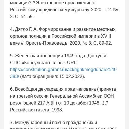
милиция? // Электронное приложение к
Российскому юридическому журналу. 2020. Т. 2. №
2. С. 54-59.
4. Дятло Г. А. Формирование и развитие местных
органов полиции в Российской империи в XVIII
веке // Юристъ-Правоведъ. 2020. № 3. С. 89-92.
5. Женевская конвенция 1949 года. Доступ из
СПС «КонсультантПлюс». URL:
https://constitution.garant.ru/act/right/megdunar/2540
383/
(дата обращения: 15.02.2022).
6. Всеобщая декларация прав человека (принята
на третьей сессии Генеральной Ассамблеи ООН
резолюцией 217 А (III) от 10 декабря 1948 г.) //
Российская газета, 1998.
7. Международный пакт о гражданских и