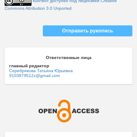
Контент доступен под лицензией Creative
Commons Attribution 3.0 Unported
Отправить рукопись
Ответственные лица
главный редактор
Серебрякова Татьяна Юрьевна
9103879512z@gmail.com