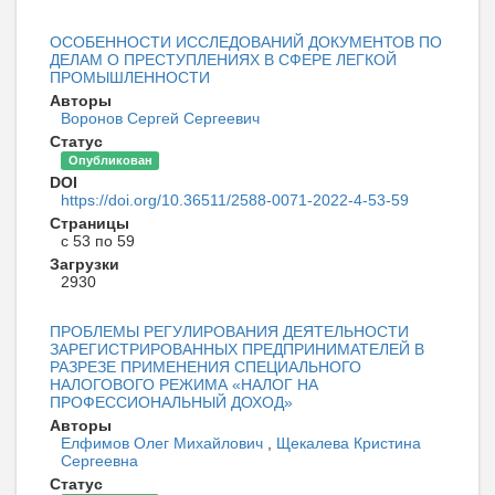
ОСОБЕННОСТИ ИССЛЕДОВАНИЙ ДОКУМЕНТОВ ПО
ДЕЛАМ О ПРЕСТУПЛЕНИЯХ В СФЕРЕ ЛЕГКОЙ
ПРОМЫШЛЕННОСТИ
Авторы
Воронов Сергей Сергеевич
Статус
Опубликован
DOI
https://doi.org/10.36511/2588-0071-2022-4-53-59
Страницы
с 53 по 59
Загрузки
2930
ПРОБЛЕМЫ РЕГУЛИРОВАНИЯ ДЕЯТЕЛЬНОСТИ
ЗАРЕГИСТРИРОВАННЫХ ПРЕДПРИНИМАТЕЛЕЙ В
РАЗРЕЗЕ ПРИМЕНЕНИЯ СПЕЦИАЛЬНОГО
НАЛОГОВОГО РЕЖИМА «НАЛОГ НА
ПРОФЕССИОНАЛЬНЫЙ ДОХОД»
Авторы
Елфимов Олег Михайлович
,
Щекалева Кристина
Сергеевна
Статус