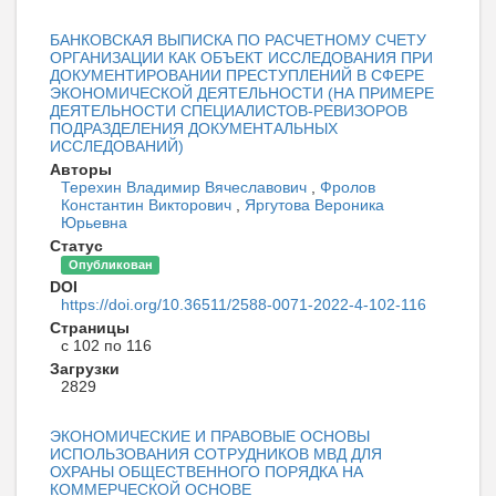
БАНКОВСКАЯ ВЫПИСКА ПО РАСЧЕТНОМУ СЧЕТУ
ОРГАНИЗАЦИИ КАК ОБЪЕКТ ИССЛЕДОВАНИЯ ПРИ
ДОКУМЕНТИРОВАНИИ ПРЕСТУПЛЕНИЙ В СФЕРЕ
ЭКОНОМИЧЕСКОЙ ДЕЯТЕЛЬНОСТИ (НА ПРИМЕРЕ
ДЕЯТЕЛЬНОСТИ СПЕЦИАЛИСТОВ-РЕВИЗОРОВ
ПОДРАЗДЕЛЕНИЯ ДОКУМЕНТАЛЬНЫХ
ИССЛЕДОВАНИЙ)
Авторы
Терехин Владимир Вячеславович
,
Фролов
Константин Викторович
,
Яргутова Вероника
Юрьевна
Статус
Опубликован
DOI
https://doi.org/10.36511/2588-0071-2022-4-102-116
Страницы
с 102 по 116
Загрузки
2829
ЭКОНОМИЧЕСКИЕ И ПРАВОВЫЕ ОСНОВЫ
ИСПОЛЬЗОВАНИЯ СОТРУДНИКОВ МВД ДЛЯ
ОХРАНЫ ОБЩЕСТВЕННОГО ПОРЯДКА НА
КОММЕРЧЕСКОЙ ОСНОВЕ