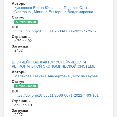
Авторы
Кузнецова Елена Юрьевна
,
Подоляк Ольга
Олеговна
,
Минина Екатерина Владимировна
Статус
Опубликован
DOI
https://doi.org/10.36511/2588-0071-2022-4-79-92
Страницы
с 79 по 92
Загрузки
2402
БЛОКЧЕЙН КАК ФАКТОР УСТОЙЧИВОСТИ
РЕГИОНАЛЬНОЙ ЭКОНОМИЧЕСКОЙ СИСТЕМЫ
Авторы
Малахова Татьяна Альбертовна
,
Кхосла Гаурав
Статус
Опубликован
DOI
https://doi.org/10.36511/2588-0071-2022-4-93-101
Страницы
с 93 по 101
Загрузки
2227