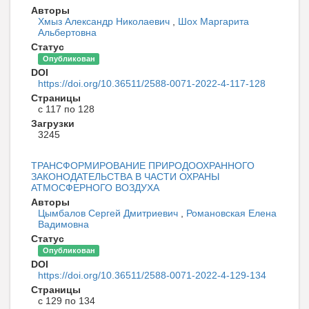
Авторы
Хмыз Александр Николаевич
,
Шох Маргарита
Альбертовна
Статус
Опубликован
DOI
https://doi.org/10.36511/2588-0071-2022-4-117-128
Страницы
с 117 по 128
Загрузки
3245
ТРАНСФОРМИРОВАНИЕ ПРИРОДООХРАННОГО
ЗАКОНОДАТЕЛЬСТВА В ЧАСТИ ОХРАНЫ
АТМОСФЕРНОГО ВОЗДУХА
Авторы
Цымбалов Сергей Дмитриевич
,
Романовская Елена
Вадимовна
Статус
Опубликован
DOI
https://doi.org/10.36511/2588-0071-2022-4-129-134
Страницы
с 129 по 134