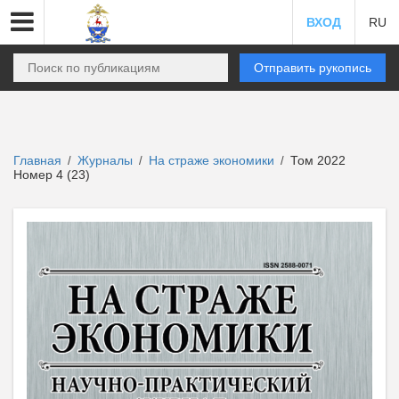
ВХОД
RU
Отправить рукопись
Главная
Журналы
На страже экономики
Том 2022
/
/
/
Номер 4 (23)