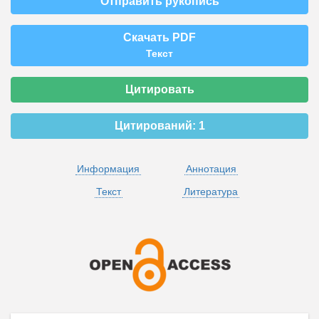
Отправить рукопись
Скачать PDF
Текст
Цитировать
Цитирований:
1
Информация
Аннотация
Текст
Литература