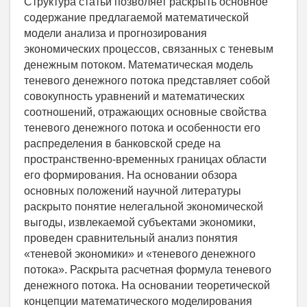
Структура статьи позволяет раскрыть основное
содержание предлагаемой математической
модели анализа и прогнозирования
экономических процессов, связанных с теневым
денежным потоком. Математическая модель
теневого денежного потока представляет собой
совокупность уравнений и математических
соотношений, отражающих основные свойства
теневого денежного потока и особенности его
распределения в банковской среде на
пространственно-временных границах области
его формирования. На основании обзора
основных положений научной литературы
раскрыто понятие нелегальной экономической
выгоды, извлекаемой субъектами экономики,
проведен сравнительный анализ понятия
«теневой экономики» и «теневого денежного
потока». Раскрыта расчетная формула теневого
денежного потока. На основании теоретической
концепции математического моделирования