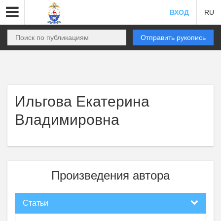
ВХОД
RU
Отправить рукопись
Ильгова Екатерина
Владимировна
Произведения автора
Статьи