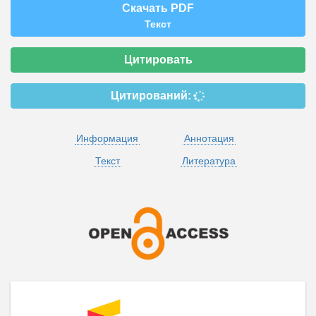
Скачать PDF
Текст
Цитировать
Цитирований:
Информация
Аннотация
Текст
Литература