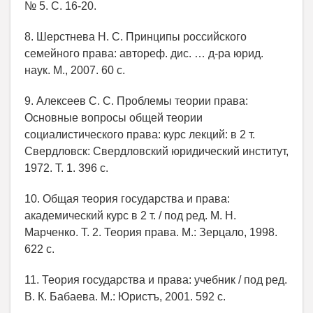
№ 5. С. 16-20.
8. Шерстнева Н. С. Принципы российского
семейного права: автореф. дис. … д-ра юрид.
наук. М., 2007. 60 с.
9. Алексеев С. С. Проблемы теории права:
Основные вопросы общей теории
социалистического права: курс лекций: в 2 т.
Свердловск: Свердловский юридический институт,
1972. Т. 1. 396 с.
10. Общая теория государства и права:
академический курс в 2 т. / под ред. М. Н.
Марченко. Т. 2. Теория права. М.: Зерцало, 1998.
622 с.
11. Теория государства и права: учебник / под ред.
В. К. Бабаева. М.: Юристъ, 2001. 592 с.