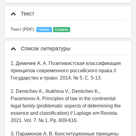
Текст
Текст (PDF):
Читать
Скачать
Список литературы
1. Демичев А. А. Позитивистская классификация
принципов современного российского права //
Государство и право. 2014. № 5. С. 5-13.
2. Demichev A., Iliukhina V., Demichev K.,
Paramonov A. Principles of law in the continental
legal family (problematic aspects of determining the
essence and classification) // Laplage em Revista.
2021. Vol. 7. № 1. Рp. 609-616.
3. Парамонов А. В. Конституционные принципы